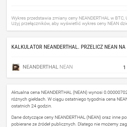
Wykres przedstawia zmiany ceny NEANDERTHAL w BTC, USD
Użyj przełączników, aby wyświetlić wykres ceny NEAN dzien
KALKULATOR NEANDERTHAL. PRZELICZ NEAN NA
NEANDERTHAL
NEAN
Aktualna cena NEANDERTHAL (NEAN) wynosi
0.0000070
różnych giełdach. W ciągu ostatniego tygodnia cena N
ostatnich 24 godzin.
Dane dotyczące ceny NEANDERTHAL (NEAN) oraz inne powi
pobierane ze źródeł publicznych. Dlatego nie możemy za