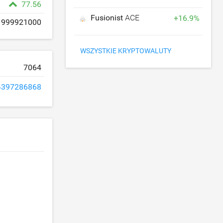
77.56
Fusionist
ACE
+
16.9
%
999921000
WSZYSTKIE KRYPTOWALUTY
7064
4397286868