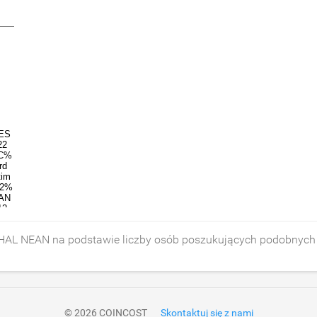
HAL NEAN na podstawie liczby osób poszukujących podobnyc
© 2026 COINCOST
Skontaktuj się z nami