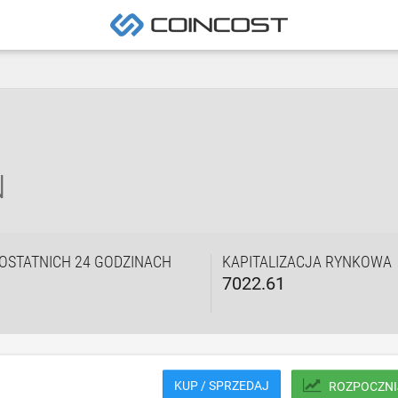
N
OSTATNICH 24 GODZINACH
KAPITALIZACJA RYNKOWA
7022.61
KUP / SPRZEDAJ
ROZPOCZNI