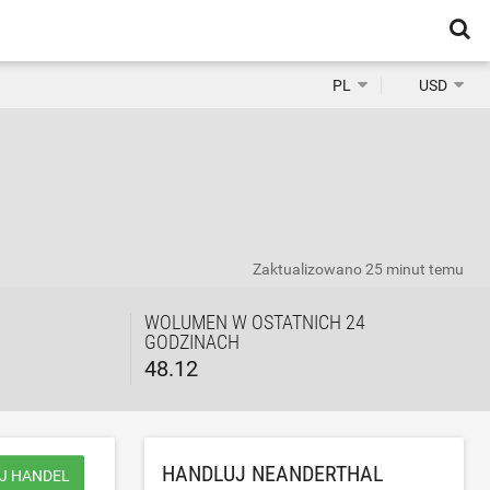
PL
USD
Zaktualizowano
25 minut temu
WOLUMEN W OSTATNICH 24
GODZINACH
48.12
HANDLUJ NEANDERTHAL
J HANDEL