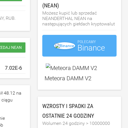
(NEAN)
Możesz kupić lub sprzedać
NY, RUB.
NEANDERTHAL NEAN na
następujących giełdach kryptowalut
POLECAMY
Binance
ZEDAJ NEAN
Meteora DAMM V2
ił
48.12
na
 ciągu
WZROSTY I SPADKI ZA
OSTATNIE 24 GODZINY
nie
Wolumen 24 godziny >
10000000
ób