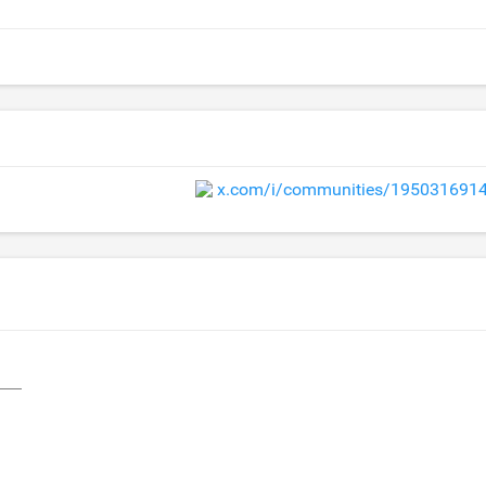
x.com/i/communities/195031691