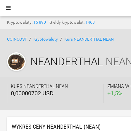
Kryptowaluty:
15 890
Giełdy kryptowalut:
1468
COINCOST
Kryptowaluty
Kurs NEANDERTHAL NEAN
NEANDERTHAL
NEA
KURS NEANDERTHAL NEAN
ZMIANA W 
0,00000702 USD
+
1,5
%
WYKRES CENY NEANDERTHAL (NEAN)