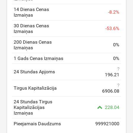
14 Dienas Cenas
-
8.2
%
Izmaiņas
30 Dienas Cenas
-
53.6
%
Izmaiņas
200 Dienas Cenas
0
%
Izmaiņas
1 Gads Cenas Izmaiņas
0
%
?
24 Stundas Apjoms
196.21
?
Tirgus Kapitalizācija
6906.08
24 Stundas Tirgus
Kapitalizācijas
228.04
Izmaiņas
Pieejamais Daudzums
999921000