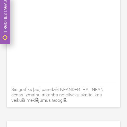
TIRGOTIES TAGAD
Šis grafiks ļauj paredzēt NEANDERTHAL NEAN
cenas izmaiņu atkarībā no cilvēku skaita, kas
veikuši meklējumus Googlē.