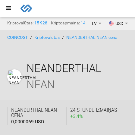
Kriptovalūtas:
15 928
Kriptoapmaiņa:
1471
LV
USD
COINCOST
Kriptovalūtas
NEANDERTHAL NEAN cena
NEANDERTHAL
NEAN
NEANDERTHAL NEAN
24 STUNDU IZMAIŅAS
CENA
+
3,4
%
0,0000069 USD