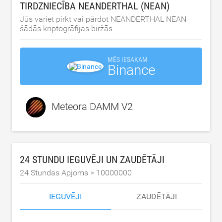
TIRDZNIECĪBA NEANDERTHAL (NEAN)
Jūs variet pirkt vai pārdot NEANDERTHAL NEAN
šādās kriptogrāfijas biržās
MĒS IESAKAM
Binance
Meteora DAMM V2
24 STUNDU IEGUVĒJI UN ZAUDĒTĀJI
24 Stundas Apjoms >
10000000
IEGUVĒJI
ZAUDĒTĀJI