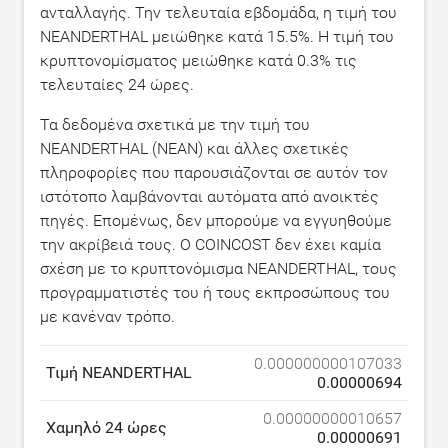
ανταλλαγής. Την τελευταία εβδομάδα, η τιμή του
NEANDERTHAL μειώθηκε κατά
15.5
%. Η τιμή του
κρυπτονομίσματος μειώθηκε κατά
0.3
% τις
τελευταίες 24 ώρες.
Τα δεδομένα σχετικά με την τιμή του
NEANDERTHAL (NEAN) και άλλες σχετικές
πληροφορίες που παρουσιάζονται σε αυτόν τον
ιστότοπο λαμβάνονται αυτόματα από ανοικτές
πηγές. Επομένως, δεν μπορούμε να εγγυηθούμε
την ακρίβειά τους. Ο COINCOST δεν έχει καμία
σχέση με το κρυπτονόμισμα NEANDERTHAL, τους
προγραμματιστές του ή τους εκπροσώπους του
με κανέναν τρόπο.
0.000000000107033
Τιμή NEANDERTHAL
0.00000694
0.00000000010657
Χαμηλό 24 ώρες
0.00000691