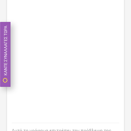
ΚΆΝΤΕ ΣΥΝΑΛΛΑΓΈΣ ΤΏΡΑ
Αυτό το γράφημα επιτρέπει την πρόβλεψη της