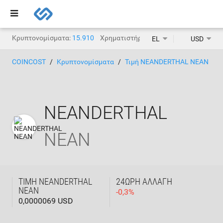
Κρυπτονομίσματα:
15.910
Χρηματιστήρια κρυπτονομισμάτων:
1.
EL
USD
COINCOST
Κρυπτονομίσματα
Τιμή NEANDERTHAL NEAN
NEANDERTHAL
NEAN
ΤΙΜΉ NEANDERTHAL
24ΩΡΗ ΑΛΛΑΓΉ
NEAN
-
0,3
%
0,0000069 USD