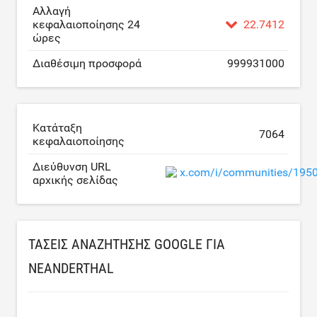
Αλλαγή
κεφαλαιοποίησης 24
22.7412
ώρες
Διαθέσιμη προσφορά
999931000
Κατάταξη
7064
κεφαλαιοποίησης
Διεύθυνση URL
x.com/i/communities/19
αρχικής σελίδας
ΤΆΣΕΙΣ ΑΝΑΖΉΤΗΣΗΣ GOOGLE ΓΙΑ
NEANDERTHAL