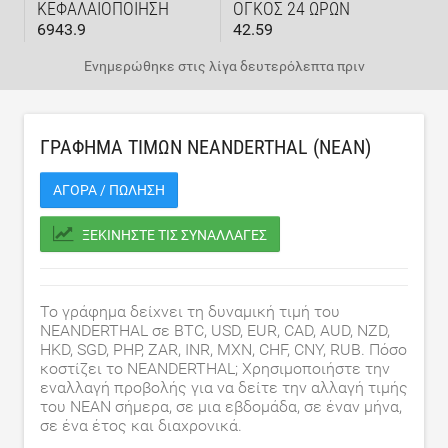
ΚΕΦΑΛΑΙΟΠΟΊΗΣΗ
ΌΓΚΟΣ 24 ΩΡΏΝ
6943.9
42.59
Ενημερώθηκε στις
λίγα δευτερόλεπτα πριν
ΓΡΆΦΗΜΑ ΤΙΜΏΝ NEANDERTHAL (NEAN)
ΑΓΟΡΆ / ΠΏΛΗΣΗ
ΞΕΚΙΝΉΣΤΕ ΤΙΣ ΣΥΝΑΛΛΑΓΈΣ
Το γράφημα δείχνει τη δυναμική τιμή του
NEANDERTHAL σε BTC, USD, EUR, CAD, AUD, NZD,
HKD, SGD, PHP, ZAR, INR, MXN, CHF, CNY, RUB. Πόσο
κοστίζει το NEANDERTHAL; Χρησιμοποιήστε την
εναλλαγή προβολής για να δείτε την αλλαγή τιμής
του NEAN σήμερα, σε μια εβδομάδα, σε έναν μήνα,
σε ένα έτος και διαχρονικά.