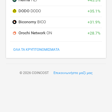
+
45.5
%
DODO
DODO
+
35.1
%
Biconomy
BICO
+
31.9
%
Orochi Network
ON
+
28.7
%
ΌΛΑ ΤΑ ΚΡΥΠΤΟΝΟΜΊΣΜΑΤΑ
© 2026 COINCOST
Επικοινωνήστε μαζί μας