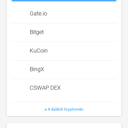
Gate.io
Bitget
KuCoin
BingX
CSWAP DEX
a 4 dalších kryptoměn