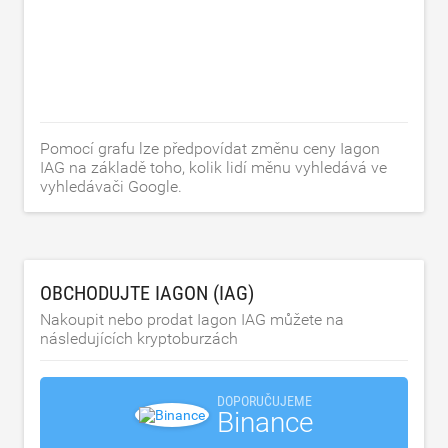
Pomocí grafu lze předpovídat změnu ceny Iagon
IAG na základě toho, kolik lidí měnu vyhledává ve
vyhledávači Google.
OBCHODUJTE IAGON (IAG)
Nakoupit nebo prodat Iagon IAG můžete na
následujících kryptoburzách
DOPORUČUJEME
Binance