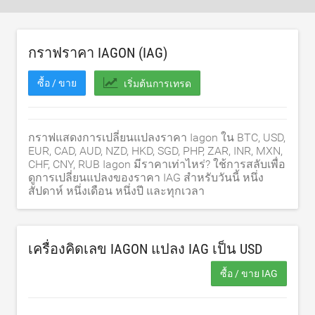
กราฟราคา IAGON (IAG)
ซื้อ / ขาย
เริ่มต้นการเทรด
กราฟแสดงการเปลี่ยนแปลงราคา Iagon ใน BTC, USD,
EUR, CAD, AUD, NZD, HKD, SGD, PHP, ZAR, INR, MXN,
CHF, CNY, RUB Iagon มีราคาเท่าไหร่? ใช้การสลับเพื่อ
ดูการเปลี่ยนแปลงของราคา IAG สำหรับวันนี้ หนึ่ง
สัปดาห์ หนึ่งเดือน หนึ่งปี และทุกเวลา
เครื่องคิดเลข IAGON แปลง IAG เป็น
USD
ซื้อ / ขาย IAG