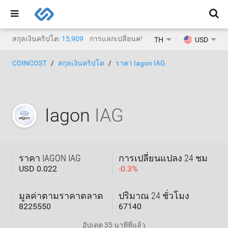
สกุลเงินคริปโต:
15,909
การแลกเปลี่ยนคริปโต:
1,471
TH
USD
COINCOST
สกุลเงินคริปโต
ราคา Iagon IAG
Iagon
IAG
ราคา IAGON IAG
การเปลี่ยนแปลง 24 ชม
USD 0.022
-
0.3
%
มูลค่าตามราคาตลาด
ปริมาณ 24 ชั่วโมง
8225550
67140
อัปเดต
35 นาทีที่แล้ว