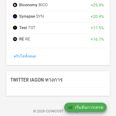
Biconomy
BICO
+
25.9
%
Synapse
SYN
+
20.4
%
Test
TST
+
17.5
%
RE
RE
+
16.7
%
คริปโตทั้งหมด
TWITTER IAGON ทางการ
เริ่มต้นการเทรด
© 2026 COINCOST
ติดต่อเรา