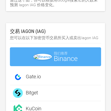
通过这个图，你可以根据用Google搜索它的人数来
预测 Iagon IAG 价格变化。
交易 IAGON (IAG)
您可以在以下加密货币交易所买入或卖出Iagon IAG
我们推荐
Binance
Gate.io
Bitget
KuCoin