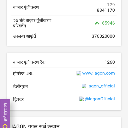
129
बाज़ार पूंजीकरण
8341170
२४ घंटे बाज़ार पूंजीकरण
65946
परिवर्तन
उपलब्ध आपूर्ति
376020000
बाज़ार पूंजीकरण रैंक
1260
www.iagon.com
होमपेज URL
Iagon_official
टेलीग्राम
@IagonOfficial
ट्विटर
अभी ट्रेड करें
IAGON गूगल सर्च रुझान