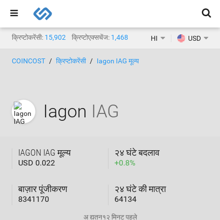
क्रिप्टोकरेंसी:
15,902
क्रिप्टोएक्सचेंज:
1,468
HI
USD
COINCOST
क्रिप्टोकरेंसी
Iagon IAG मूल्य
Iagon
IAG
IAGON IAG मूल्य
२४ घंटे बदलाव
USD 0.022
+
0.8
%
बाज़ार पूंजीकरण
२४ घंटे की मात्रा
8341170
64134
अ द्यतन
१२ मिनट पहले