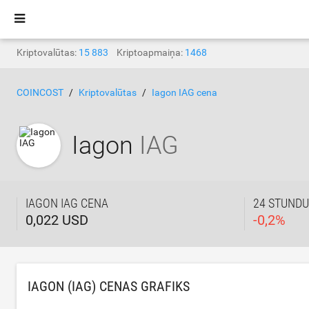
Kriptovalūtas:
15 883
Kriptoapmaiņa:
1468
COINCOST
Kriptovalūtas
Iagon IAG cena
Iagon
IAG
IAGON IAG CENA
24 STUNDU
0,022 USD
-
0,2
%
IAGON (IAG) CENAS GRAFIKS