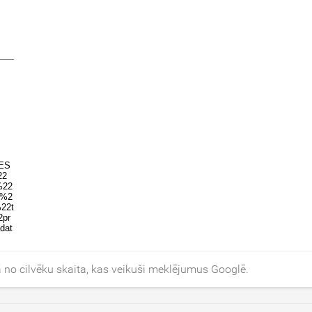
ā no cilvēku skaita, kas veikuši meklējumus Googlē.