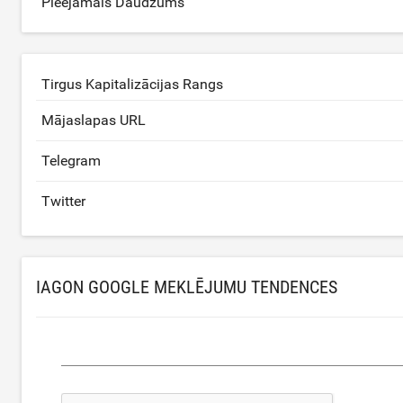
Pieejamais Daudzums
Tirgus Kapitalizācijas Rangs
Mājaslapas URL
Telegram
Twitter
IAGON GOOGLE MEKLĒJUMU TENDENCES