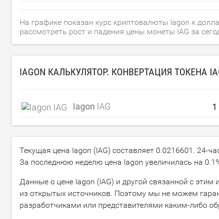
На графике показан курс криптовалюты Iagon к долл
рассмотреть рост и падения цены монеты IAG за сегодн
IAGON КАЛЬКУЛЯТОР. КОНВЕРТАЦИЯ ТОКЕНА I
Iagon
IAG
Текущая цена Iagon (IAG) составляет
0.0216601
. 24-ч
За последнюю неделю цена Iagon увеличилась на
0.1
Данные о цене Iagon (IAG) и другой связанной с эти
из открытых источников. Поэтому мы не можем гарант
разработчиками или представителями каким-либо об