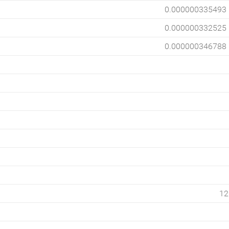
0.000000335493
0.000000332525
0.000000346788
12