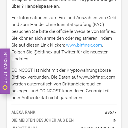
über ? Handelspaare an.
Für Informationen zum Ein- und Auszahlen von Geld
und zum Handel ohne Identitätsprüfung (KYC)
besuchen Sie bitte die offizielle Website von Bitfinex.
Sie können sich anmelden oder registrieren, indem
Sie auf diesen Link klicken:
www.bitfinex.com
.
Folgen Sie @bitfinex auf Twitter für die neuesten
JETZT HANDELN
Updates.
COINCOST ist nicht mit der Kryptowährungsbörse
Bitfinex verbunden. Die Daten auf www.bitfinex.com
werden automatisch von Drittanbieterquellen
bezogen, und COINCOST kann deren Genauigkeit
oder Authentizität nicht garantieren.
ALEXA RANK
#
9677
DIE MEISTEN BESUCHER AUS DEN
IN