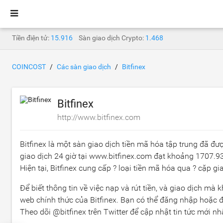
Tiền điện tử:
15.916
Sàn giao dịch Crypto:
1.468
COINCOST
Các sàn giao dịch
Bitfinex
Bitfinex
http://www.bitfinex.com
Bitfinex là một sàn giao dịch tiền mã hóa tập trung đã đượ
giao dịch 24 giờ tại www.bitfinex.com đạt khoảng
1707.9
Hiện tại, Bitfinex cung cấp ? loại tiền mã hóa qua ? cặp gi
Để biết thông tin về việc nạp và rút tiền, và giao dịch mà
web chính thức của Bitfinex. Bạn có thể đăng nhập hoặc 
Theo dõi @bitfinex trên Twitter để cập nhật tin tức mới nh