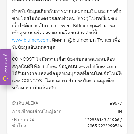
สำหรับข้อมูลเกี่ยวกับการฝากและถอนเงิน และการซื้อ
ขายโดยไม่ต้องตรวจสอบตัวตน (KYC) โปรดเยี่ยมชม
เว็บไซต์อย่างเป็นทางการของ Bitfinex คุณสามารถ
เข้าสู่ระบบหรือลงทะเบียนโดยคลิกที่ลิงก์นี้:
www.bitfinex.com
. ติดตาม @bitfinex บน Twitter เพื่อ
รับข้อมูลอัปเดตล่าสุด
เทรดตอนนี้
COINCOST ไม่มีความเกี่ยวข้องกับตลาดแลกเปลี่ยน
สกุลเงินดิจิทัล Bitfinex ข้อมูลบน www.bitfinex.com
ได้รับมาจากแหล่งข้อมูลของบุคคลที่สามโดยอัตโนมัติ
และ COINCOST ไม่สามารถรับประกันความถูกต้อง
หรือความเป็นต้นฉบับ
อันดับ ALEXA
#
9677
การเข้าชมส่วนใหญ่จาก
IN
ปริมาณ 24
132868143.81996
/
ชั่วโมง
2065.2223299546