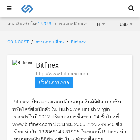
สกุลเงินคริปโต:
15,923
การแลกเปลี่ยนคริปโต:
1,471
TH
USD
COINCOST
การแลกเปลี่ยน
Bitfinex
Bitfinex
http://www.bitfinex.com
เริ่มต้นการเทรด
Bitfinex เป็นตลาดแลกเปลี่ยนสกุลเงินดิจิทัลแบบเซ็น
ทรัลไลซ์ซึ่งเปิดตัวใน ในประเทศ British Virgin
Islandsในปี 2012 ปริมาณการซื้อขาย 24 ชั่วโมงที่
www.bitfinex.com ประมาณ
2065.2223299546
ซึ่ง
เทียบเท่ากับ
132868143.81996
ในขณะนี้ Bitfinex นำ
เสนอสกุลเงินดิจิทัล ? ตัว ใน ? คู่การซื้อขาย