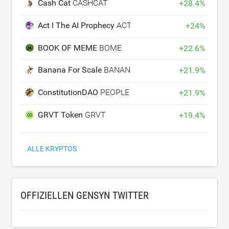
Cash Cat
CASHCAT
+
28.4
%
Act I The AI Prophecy
ACT
+
24
%
BOOK OF MEME
BOME
+
22.6
%
Banana For Scale
BANANAS31
+
21.9
%
ConstitutionDAO
PEOPLE
+
21.9
%
GRVT Token
GRVT
+
19.4
%
ALLE KRYPTOS
OFFIZIELLEN GENSYN TWITTER