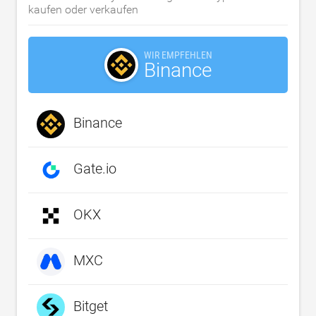
kaufen oder verkaufen
WIR EMPFEHLEN
Binance
Binance
Gate.io
OKX
MXC
Bitget