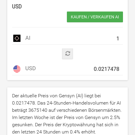
USD
KAUFEN / VERKAUFEN AI
AI
USD
Der aktuelle Preis von Gensyn (AI) liegt bei
0.0217478
. Das 24-Stunden-Handelsvolumen für AI
beträgt
3675140
auf verschiedenen Börsenmärkten.
Im letzten Woche ist der Preis von Gensyn um
2.5
%
gesunken. Der Preis der Kryptowährung hat sich in
den letzten 24 Stunden um
0.4
% erhöht.