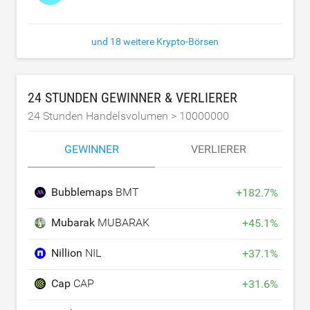
und 18 weitere Krypto-Börsen
24 STUNDEN GEWINNER & VERLIERER
24 Stunden Handelsvolumen >
10000000
GEWINNER
VERLIERER
Bubblemaps
BMT
+
182.7
%
Mubarak
MUBARAK
+
45.1
%
Nillion
NIL
+
37.1
%
Cap
CAP
+
31.6
%