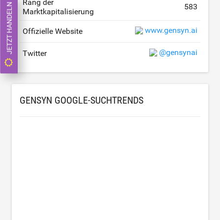
Rang der
JETZT HANDELN
583
Marktkapitalisierung
www.gensyn.ai
Offizielle Website
@gensynai
Twitter
GENSYN GOOGLE-SUCHTRENDS