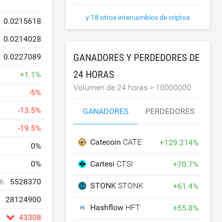
y 18 otros intercambios de criptos
0.0215618
0.0214028
GANADORES Y PERDEDORES DE
0.0227089
24 HORAS
+
1.1
%
Volumen de 24 horas >
10000000
-
5
%
-
13.5
%
GANADORES
PERDEDORES
-
19.5
%
Catecoin
CATE
+
129.214
%
0
%
Cartesi
CTSI
0
%
+
70.7
%
6
5528370
STONK
STONK
+
61.4
%
28124900
Hashflow
HFT
+
55.8
%
43308