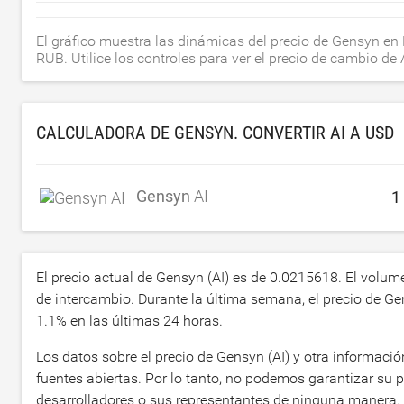
El gráfico muestra las dinámicas del precio de Gensyn en
RUB. Utilice los controles para ver el precio de cambio de
CALCULADORA DE GENSYN. CONVERTIR AI A
USD
Gensyn
AI
El precio actual de Gensyn (AI) es de
0.0215618
. El volum
de intercambio. Durante la última semana, el precio de 
1.1
% en las últimas 24 horas.
Los datos sobre el precio de Gensyn (AI) y otra informac
fuentes abiertas. Por lo tanto, no podemos garantizar su
desarrolladores o sus representantes de ninguna manera.