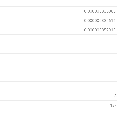
0.000000335086
0.000000332616
0.000000352913
8
437