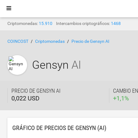
Criptomonedas:
15.910
Intercambios criptográficos:
1468
COINCOST
Criptomonedas
Precio de Gensyn AI
Gensyn
AI
PRECIO DE GENSYN AI
CAMBIO EN
0,022 USD
+
1,1
%
GRÁFICO DE PRECIOS DE GENSYN (AI)