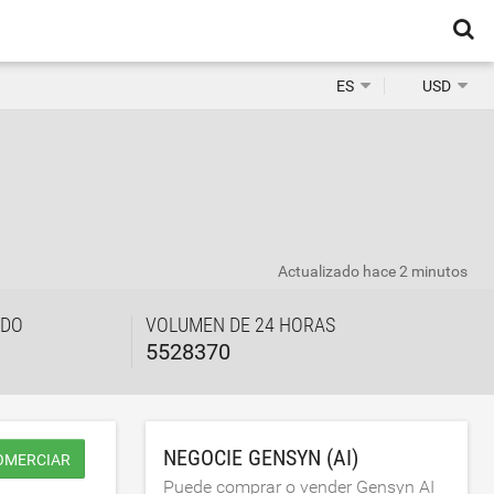
ES
USD
Actualizado
hace 2 minutos
ADO
VOLUMEN DE 24 HORAS
5528370
NEGOCIE GENSYN (AI)
OMERCIAR
Puede comprar o vender Gensyn AI