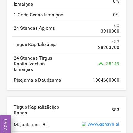
0
%
Izmaiņas
1 Gads Cenas Izmaiņas
0
%
60
24 Stundas Apjoms
3910800
433
Tirgus Kapitalizācija
28203700
24 Stundas Tirgus
Kapitalizācijas
38149
Izmaiņas
Pieejamais Daudzums
1304680000
Tirgus Kapitalizācijas
583
Rangs
www.gensyn.ai
Mājaslapas URL