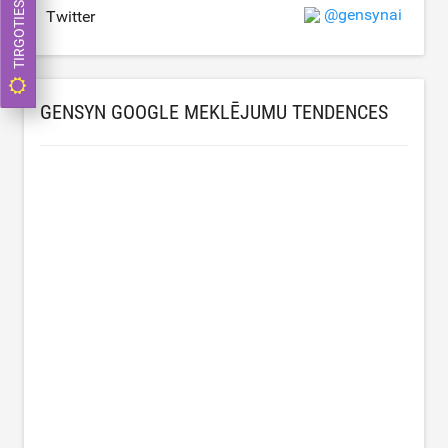
TIRGOTIES TAGAD
@gensynai
Twitter
GENSYN GOOGLE MEKLĒJUMU TENDENCES