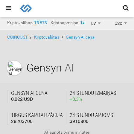
Kriptovalūtas:
15 873
Kriptoapmaiņa:
1468
LV
USD
COINCOST
Kriptovalūtas
Gensyn AI cena
Gensyn
AI
GENSYN AI CENA
24 STUNDU IZMAIŅAS
0,022 USD
+
0,3
%
TIRGUS KAPITALIZĀCIJA
24 STUNDU APJOMS
28203700
3910800
Atjaunots
pirms minūtes