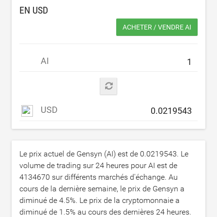
EN
USD
ACHETER / VENDRE AI
AI
USD
Le prix actuel de Gensyn (AI) est de
0.0219543
. Le
volume de trading sur 24 heures pour AI est de
4134670
sur différents marchés d'échange. Au
cours de la dernière semaine, le prix de Gensyn a
diminué de
4.5
%. Le prix de la cryptomonnaie a
diminué de
1.5
% au cours des dernières 24 heures.