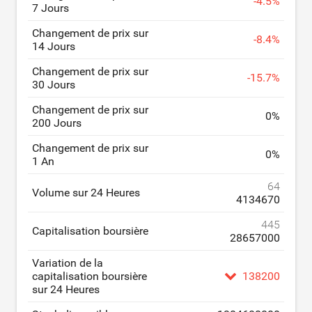
-
4.5
%
7 Jours
Changement de prix sur
-
8.4
%
14 Jours
Changement de prix sur
-
15.7
%
30 Jours
Changement de prix sur
0
%
200 Jours
Changement de prix sur
0
%
1 An
64
Volume sur 24 Heures
4134670
445
Capitalisation boursière
28657000
Variation de la
capitalisation boursière
138200
sur 24 Heures