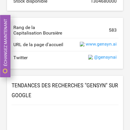
Stock disponible
1304680000
ÉCHANGEZ MAINTENANT
Rang de la
583
Capitalisation Boursière
www.gensyn.ai
URL de la page d'accueil
@gensynai
Twitter
TENDANCES DES RECHERCHES "GENSYN" SUR
GOOGLE