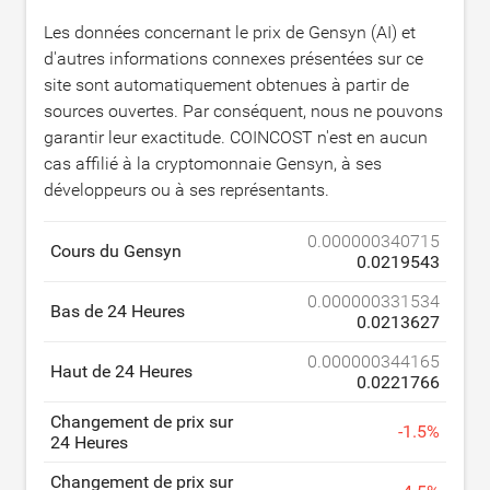
Les données concernant le prix de Gensyn (AI) et
d'autres informations connexes présentées sur ce
site sont automatiquement obtenues à partir de
sources ouvertes. Par conséquent, nous ne pouvons
garantir leur exactitude. COINCOST n'est en aucun
cas affilié à la cryptomonnaie Gensyn, à ses
développeurs ou à ses représentants.
0.000000340715
Cours du Gensyn
0.0219543
0.000000331534
Bas de 24 Heures
0.0213627
0.000000344165
Haut de 24 Heures
0.0221766
Changement de prix sur
-
1.5
%
24 Heures
Changement de prix sur