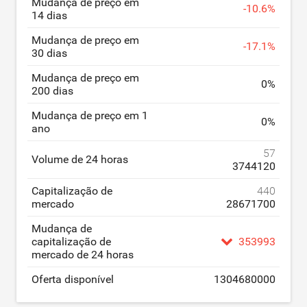
Mudança de preço em
-
10.6
%
14 dias
Mudança de preço em
-
17.1
%
30 dias
Mudança de preço em
0
%
200 dias
Mudança de preço em 1
0
%
ano
57
Volume de 24 horas
3744120
Capitalização de
440
mercado
28671700
Mudança de
capitalização de
353993
mercado de 24 horas
Oferta disponível
1304680000