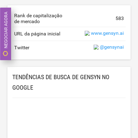
NEGOCIAR AGORA
Rank de capitalização
583
de mercado
www.gensyn.ai
URL da página inicial
@gensynai
Twitter
TENDÊNCIAS DE BUSCA DE GENSYN NO
GOOGLE