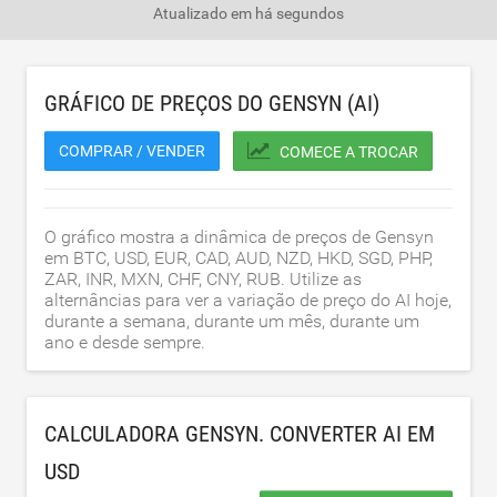
Atualizado em
há segundos
GRÁFICO DE PREÇOS DO GENSYN (AI)
COMPRAR / VENDER
COMECE A TROCAR
O gráfico mostra a dinâmica de preços de Gensyn
em BTC, USD, EUR, CAD, AUD, NZD, HKD, SGD, PHP,
ZAR, INR, MXN, CHF, CNY, RUB. Utilize as
alternâncias para ver a variação de preço do AI hoje,
durante a semana, durante um mês, durante um
ano e desde sempre.
CALCULADORA GENSYN. CONVERTER AI EM
USD