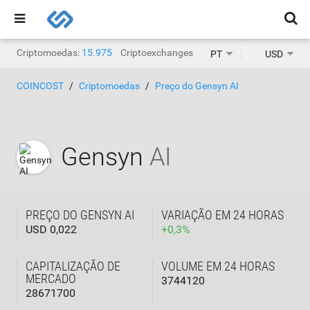
Criptomoedas:
15.975
Criptoexchanges:
1.471
PT
USD
COINCOST
Criptomoedas
Preço do Gensyn AI
Gensyn
AI
PREÇO DO GENSYN AI
VARIAÇÃO EM 24 HORAS
USD 0,022
+
0,3
%
CAPITALIZAÇÃO DE
VOLUME EM 24 HORAS
MERCADO
3744120
28671700