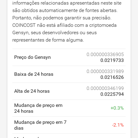
informações relacionadas apresentadas neste site
são obtidos automaticamente de fontes abertas.
Portanto, não podemos garantir sua precisão.
COINCOST não está afiliado com a criptomoeda
Gensyn, seus desenvolvedores ou seus
representantes de forma alguma.
0.000000336905
Preço do Gensyn
0.0219733
0.000000331989
Baixa de 24 horas
0.0216526
0.000000346199
Alta de 24 horas
0.0225794
Mudança de preço em
+
0.3
%
24 horas
Mudança de preço em 7
-
2.1
%
dias