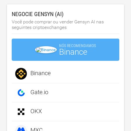
NEGOCIE GENSYN (AI)
Você pode comprar ou vender Gensyn AI nas
seguintes criptoexchanges
NÓS RECOMENDAMOS
Binance
Binance
Gate.io
OKX
MXC