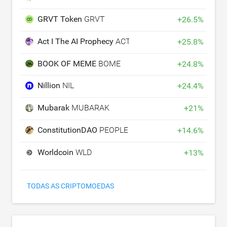
GRVT Token
GRVT
+
26.5
%
Act I The AI Prophecy
ACT
+
25.8
%
BOOK OF MEME
BOME
+
24.8
%
Nillion
NIL
+
24.4
%
Mubarak
MUBARAK
+
21
%
ConstitutionDAO
PEOPLE
+
14.6
%
Worldcoin
WLD
+
13
%
TODAS AS CRIPTOMOEDAS