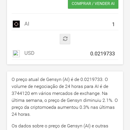
COMPRAR / VENDER AI
AI
USD
O preço atual de Gensyn (AI) é de
0.0219733
. O
volume de negociação de 24 horas para AI é de
3744120
em vários mercados de exchange. Na
última semana, o preço de Gensyn diminuiu
2.1
%. O
preço da criptomoeda aumentou
0.3
% nas últimas
24 horas.
Os dados sobre o preço de Gensyn (AI) e outras