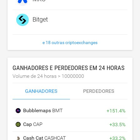
Bitget
e 18 outras criptoexchanges
GANHADORES E PERDEDORES EM 24 HORAS
Volume de 24 horas >
10000000
GANHADORES
PERDEDORES
Bubblemaps
BMT
+
151.4
%
Cap
CAP
+
33.5
%
Cash Cat
CASHCAT
+
33.2
%