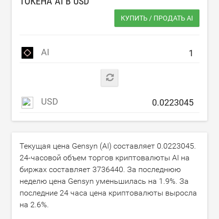
ТОКЕНА AI В
USD
КУПИТЬ / ПРОДАТЬ AI
AI
USD
Текущая цена Gensyn (AI) составляет
0.0223045
.
24-часовой объем торгов криптовалюты AI на
биржах составляет
3736440
. За последнюю
неделю цена Gensyn уменьшилась на
1.9
%. За
последние 24 часа цена криптовалюты выросла
на
2.6
%.