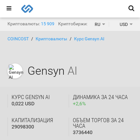
Криптовалюты:
15 909
Криптобиржи:
1 471
RU
USD
COINCOST
Криптовалюты
Курс Gensyn AI
Gensyn
AI
КУРС GENSYN AI
ДИНАМИКА ЗА 24 ЧАСА
0,022 USD
+
2,6
%
КАПИТАЛИЗАЦИЯ
ОБЪЕМ ТОРГОВ ЗА 24
ЧАСА
29098300
3736440